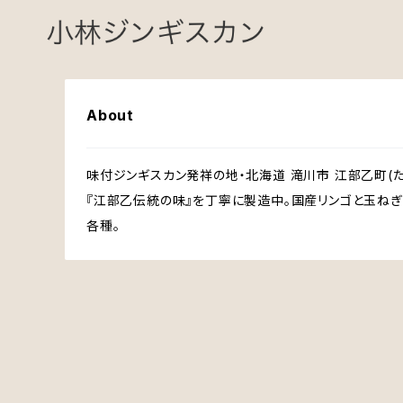
About
味付ジンギスカン発祥の地・北海道 滝川市 江部乙町(た
『江部乙伝統の味』を丁寧に製造中。国産リンゴと玉ね
各種。