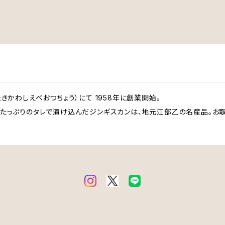
きかわしえべおつちょう）にて 1958年に創業開始。
ぎたっぷりのタレで漬け込んだジンギスカンは、地元江部乙の名産品。お