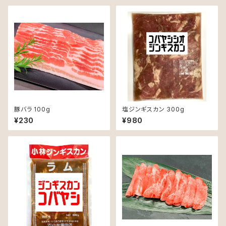
豚バラ 100g
塩ジンギスカン 300g
¥230
¥980