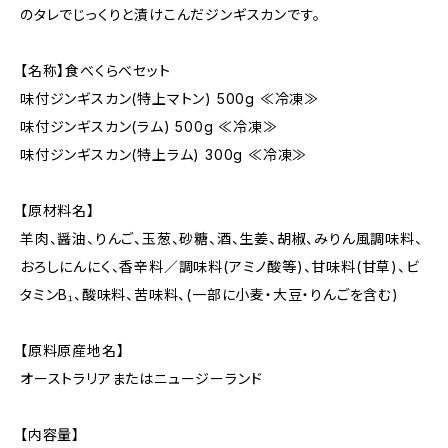
のタレでじっくりと漬けこんだジンギスカンです。
【名称】食べくらべセット
味付ジンギスカン(特上マトン) 500g ≪冷凍≫
味付ジンギスカン(ラム) 500g ≪冷凍≫
味付ジンギスカン(特上ラム) 300g ≪冷凍≫
【原材料名】
羊肉、醤油、りんご、玉葱、砂糖、酒、生姜、胡椒、みりん風調味料、
おろしにんにく、香辛料／調味料(アミノ酸等)、甘味料(甘草)、ビ
タミンB₁、酸味料、苦味料、(一部に小麦・大豆・りんごを含む)
【原料原産地名】
オーストラリアまたはニュージーランド
【内容量】