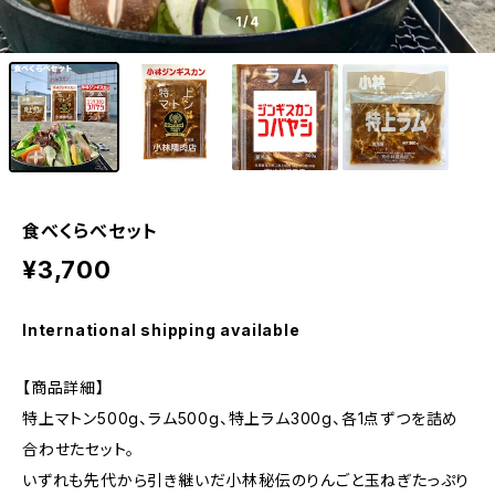
1
/4
食べくらべセット
¥3,700
International shipping available
【商品詳細】
特上マトン500g、ラム500g、特上ラム300g、各1点ずつを詰め
合わせたセット。
いずれも先代から引き継いだ小林秘伝のりんごと玉ねぎたっぷり